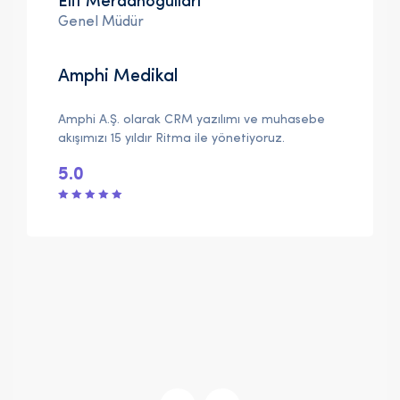
Elif Merdanoğulları
Genel Müdür
Amphi Medikal
Amphi A.Ş. olarak CRM yazılımı ve muhasebe
akışımızı 15 yıldır Ritma ile yönetiyoruz.
5.0