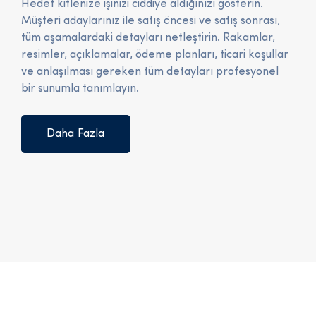
Hedef kitlenize işinizi ciddiye aldığınızı gösterin.
Müşteri adaylarınız ile satış öncesi ve satış sonrası,
tüm aşamalardaki detayları netleştirin. Rakamlar,
resimler, açıklamalar, ödeme planları, ticari koşullar
ve anlaşılması gereken tüm detayları profesyonel
bir sunumla tanımlayın.
Daha Fazla