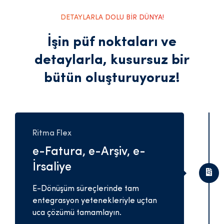
DETAYLARLA DOLU BİR DÜNYA!
İşin püf noktaları ve
detaylarla,
kusursuz bir
bütün oluşturuyoruz!
Ritma Flex
e-Fatura, e-Arşiv, e-
İrsaliye
E-Dönüşüm süreçlerinde tam
entegrasyon yetenekleriyle uçtan
uca çözümü tamamlayın.