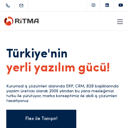
Türkiye'nin
yerli yazılım gücü!
Kurumsal iş çözümleri alanında ERP, CRM, B2B başlıklarında
yazılım üreticisi olarak 2006 yılından bu yana mesleğimizi
tutku ile yürütüyor, marka konseptimiz ile akıllı iş çözümleri
tasarlıyoruz.
Flex ile Tanışın!