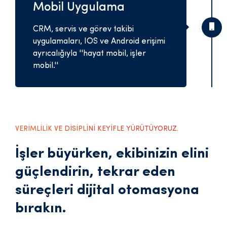
Mobil Uygulama
CRM, servis ve görev takibi
uygulamaları, IOS ve Android erişimi
ayrıcalığıyla ''hayat mobil, işler
mobil.''
VERİMLİLİK VE DİSİPLİNİ KEYİFLE YÜRÜTÜYORUZ.
İşler büyürken, ekibinizin elini
güçlendirin, tekrar eden
süreçleri dijital otomasyona
bırakın.