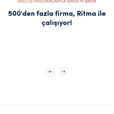
AKILLI İŞ UYGULAMALARIYLA İŞİNİZE İYİ BAKIN.
500'den fazla firma, Ritma ile
çalışıyor!