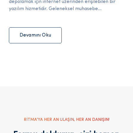
depolamak için internet üzerinden erişilebilen bir
yazılım hizmetidir. Geleneksel muhasebe...
Devamını Oku
RİTMA'YA HER AN ULAŞIN, HER AN DANIŞIN!