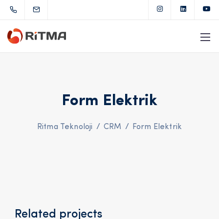
Form Elektrik
Ritma Teknoloji
/
CRM
/
Form Elektrik
Related projects