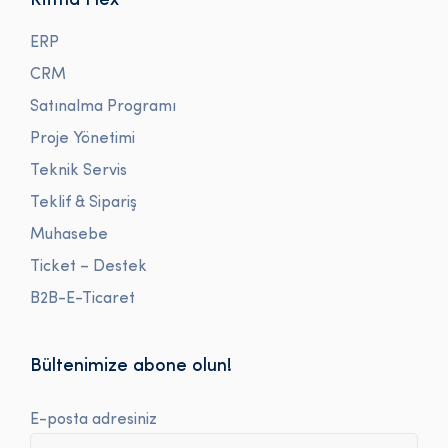
Ritma Flex
ERP
CRM
Satınalma Programı
Proje Yönetimi
Teknik Servis
Teklif & Sipariş
Muhasebe
Ticket – Destek
B2B-E-Ticaret
Bültenimize abone olun!
E-posta adresiniz