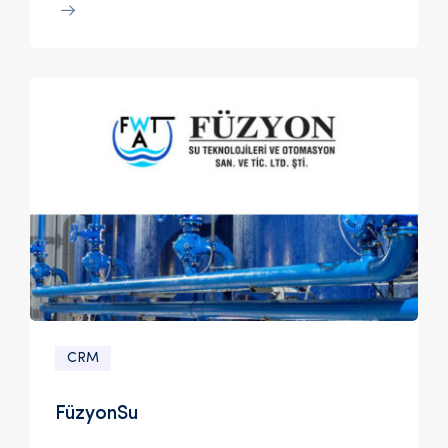
CRM
FüzyonSu