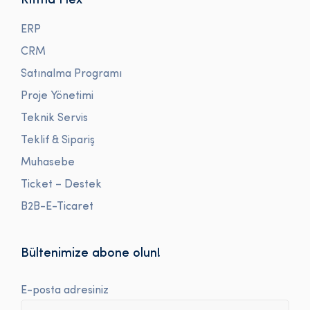
Ritma Flex
ERP
CRM
Satınalma Programı
Proje Yönetimi
Teknik Servis
Teklif & Sipariş
Muhasebe
Ticket – Destek
B2B-E-Ticaret
Bültenimize abone olun!
E-posta adresiniz