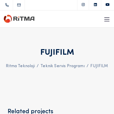
FUJIFILM
Ritma Teknoloji
/
Teknik Servis Programı
/
FUJIFILM
Related projects