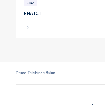
CRM
ENA ICT
Demo Talebinde Bulun