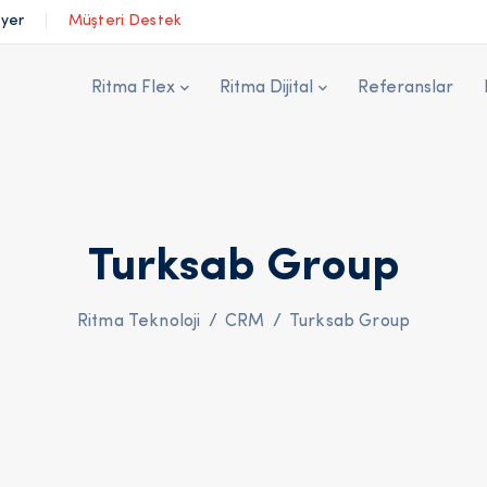
iyer
Müşteri Destek
Ritma Flex
Ritma Dijital
Referanslar
Turksab Group
Ritma Teknoloji
/
CRM
/
Turksab Group