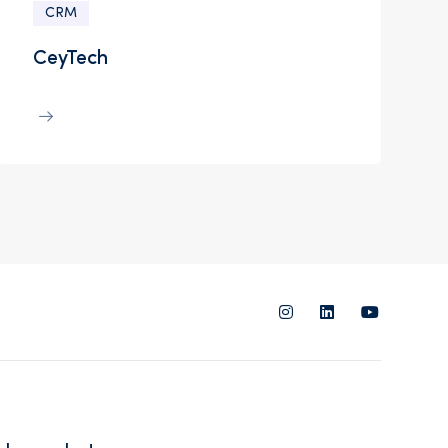
CRM
CeyTech